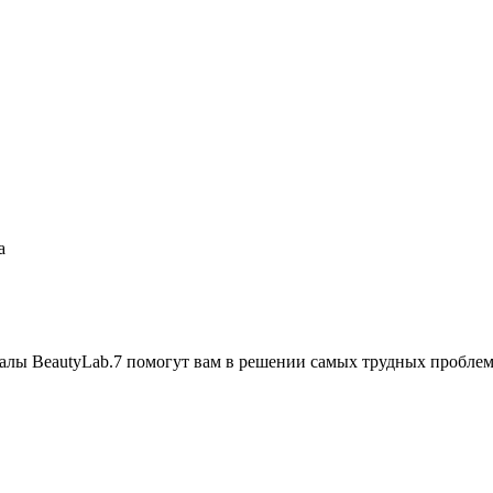
а
алы BeautyLab.7 помогут вам в решении самых трудных проблем 