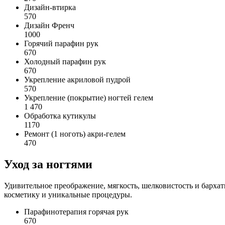
Дизайн-втирка
570
Дизайн Френч
1000
Горячий парафин рук
670
Холодный парафин рук
670
Укрепление акриловой пудрой
570
Укрепление (покрытие) ногтей гелем
1 470
Обработка кутикулы
1170
Ремонт (1 ноготь) акри-гелем
470
Уход за ногтями
Удивительное преображение, мягкость, шелковистость и барха
косметику и уникальные процедуры.
Парафинотерапия горячая рук
670